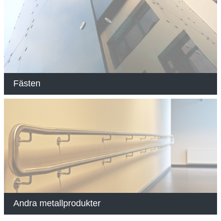
Fästen
Andra metallprodukter