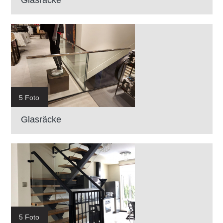
5 Foto
Glasräcke
5 Foto