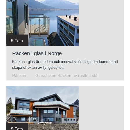
5 Foto
Räcken i glas i Norge
Räcken i glas är modern och innovativ lösning som kommer att
skapa effekten av tyngdlöshet.
Räcken
Glasräcken Räcken av rostfritt stål
5 Foto