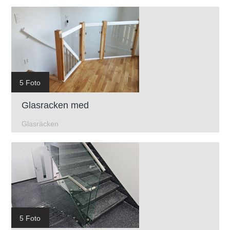
5 Foto
Glasracken med
Glasräcken
5 Foto