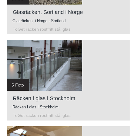
Glasräcken, Sortland i Norge
Glasräcken, i Norge - Sortland
ToGet räcken rostfritt stål glas
5 Foto
Räcken i glas i Stockholm
Räcken i glas i Stockholm
ToGet räcken rostfritt stål glas