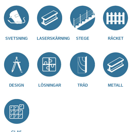
SVETSNING
LASERSKÄRNING
STEGE
RÄCKET
DESIGN
LÖSNINGAR
TRÄD
METALL