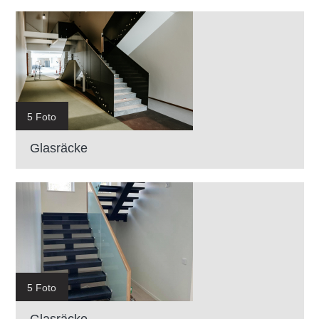
5 Foto
Glasräcke
5 Foto
Glasräcke