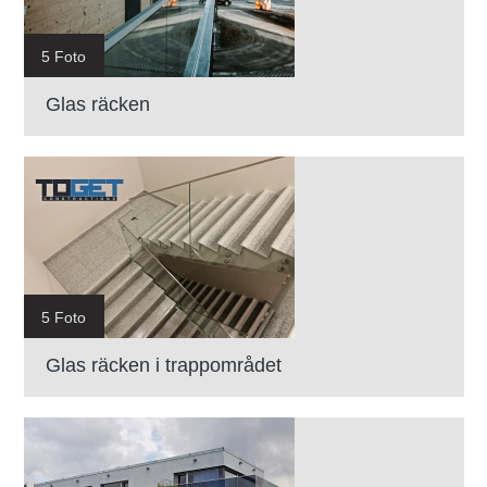
5 Foto
Glas räcken
5 Foto
Glas räcken i trappområdet