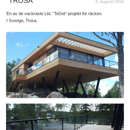
"TROSA"
9. Augusti 2016
En av de vackraste Ltd. "ToGet"-projekt för räcken.
I Sverige, Trosa.