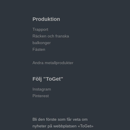
Produktion
Trapport
Räcken och franska
balkonger
Fästen
Andra metallprodukter
Följ "ToGet"
Instagram
Pinterest
Bli den förste som får veta om
nyheter på webbplatsen «ToGet»