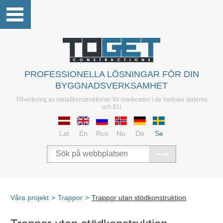
PROFESSIONELLA LÖSNINGAR FÖR DIN
BYGGNADSVERKSAMHET
Tillverkning av metallkonstruktioner för marknader i de baltiska staterna
och EU
Lat
En
Rus
No
De
Se
Våra projekt
>
Trappor
>
Trappor utan stödkonstruktion