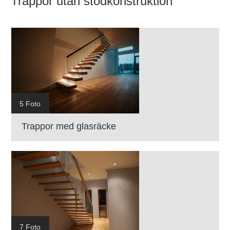
Trappor utan stödkonstruktion
5 Foto
Trappor med glasräcke
7 Foto