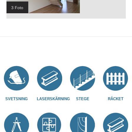
3 Foto
SVETSNING
LASERSKÄRNING
STEGE
RÄCKET