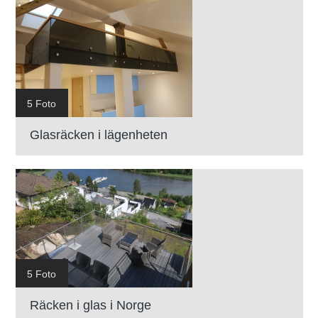
5 Foto
Glasräcken i lägenheten
5 Foto
Räcken i glas i Norge