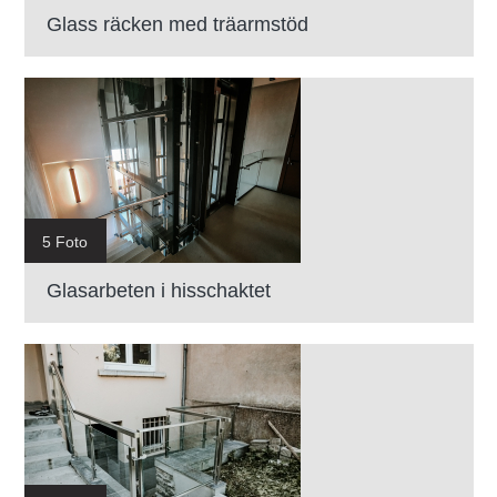
Glass räcken med träarmstöd
5 Foto
Glasarbeten i hisschaktet