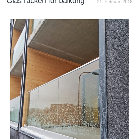
Glas räcken för balkong
21. Februari 2018