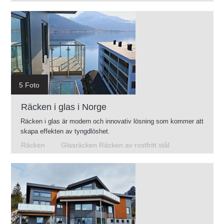
5 Foto
Räcken i glas i Norge
Räcken i glas är modern och innovativ lösning som kommer att
skapa effekten av tyngdlöshet.
Räcken
Glasräcken Räcken av rostfritt stål