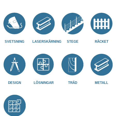
SVETSNING
LASERSKÄRNING
STEGE
RÄCKET
DESIGN
LÖSNINGAR
TRÄD
METALL