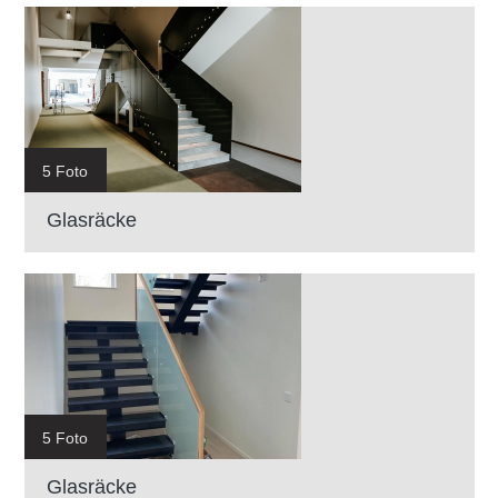
5 Foto
Glasräcke
5 Foto
Glasräcke