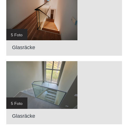
5 Foto
Glasräcke
5 Foto
Glasräcke