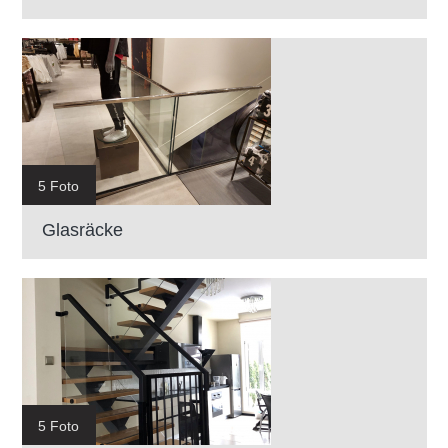
5 Foto
Glasräcke
5 Foto