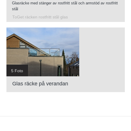
Glasräcke med stänger av rostfritt stål och armstöd av rostfritt
stål
ToGet räcken rostfritt stål glas
5 Foto
Glas räcke på verandan