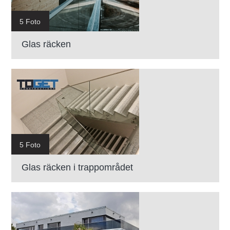
5 Foto
Glas räcken
5 Foto
Glas räcken i trappområdet