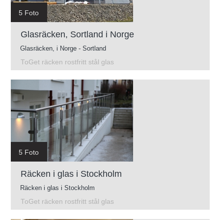
5 Foto
Glasräcken, Sortland i Norge
Glasräcken, i Norge - Sortland
ToGet räcken rostfritt stål glas
5 Foto
Räcken i glas i Stockholm
Räcken i glas i Stockholm
ToGet räcken rostfritt stål glas