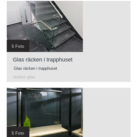
5 Foto
Glas räcken i trapphuset
Glas räcken i trapphuset
räcken glas
5 Foto