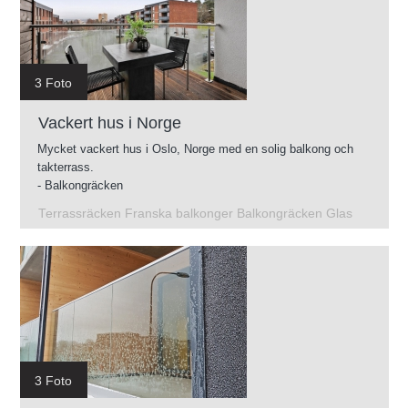
3 Foto
Vackert hus i Norge
Mycket vackert hus i Oslo, Norge med en solig balkong och
takterrass.
- Balkongräcken
- Glasräcken på takterrassen
Terrassräcken Franska balkonger Balkongräcken Glas
- Franska balkonger
- Räcken på terrasser
3 Foto