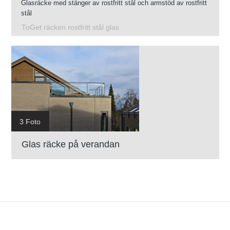
Glasräcke med stänger av rostfritt stål och armstöd av rostfritt
stål
ToGet räcken rostfritt stål glas
3 Foto
Glas räcke på verandan