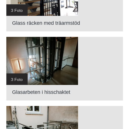
3 Foto
Glass räcken med träarmstöd
3 Foto
Glasarbeten i hisschaktet