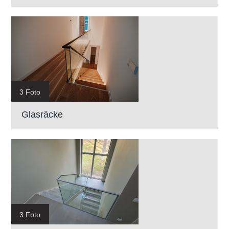
3 Foto
Glasräcke
3 Foto