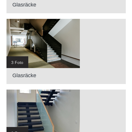
Glasräcke
3 Foto
Glasräcke