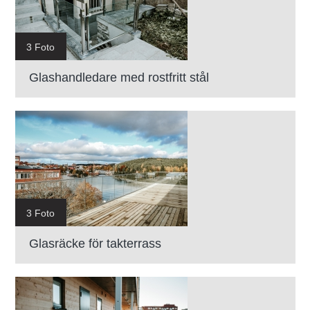
3 Foto
Glashandledare med rostfritt stål
3 Foto
Glasräcke för takterrass