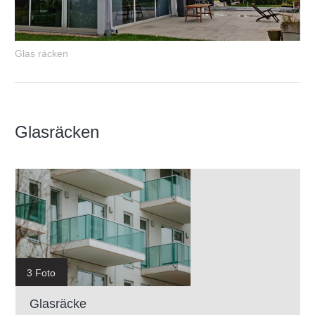
Glas räcken
Glasräcken
3 Foto
Glasräcke