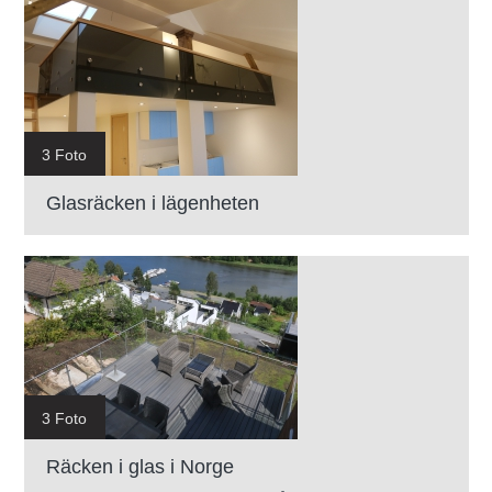
3 Foto
Glasräcken i lägenheten
3 Foto
Räcken i glas i Norge