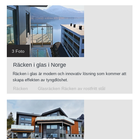
3 Foto
Räcken i glas i Norge
Räcken i glas är modern och innovativ lösning som kommer att
skapa effekten av tyngdlöshet.
Räcken
Glasräcken Räcken av rostfritt stål