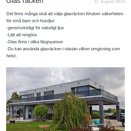
Glas räcken
21. Augusti 2018
Det finns många skäl att välja glasräcken förutom säkerheten
för små barn och husdjur:
-genomskinligt för naturligt ljus
-Lätt att rengöra
-Glas finns i olika färgnyanser
-Du kan använda glasräcken i nästan vilken omgivning som
helst.