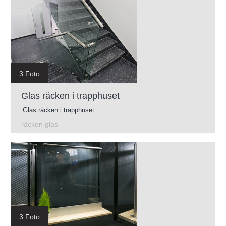
3 Foto
Glas räcken i trapphuset
Glas räcken i trapphuset
räcken glas
3 Foto