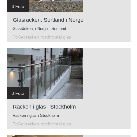
3 Foto
Glasräcken, Sortland i Norge
Glasräcken, i Norge - Sortland
ToGet räcken rostfritt stål glas
3 Foto
Räcken i glas i Stockholm
Räcken i glas i Stockholm
ToGet räcken rostfritt stål glas