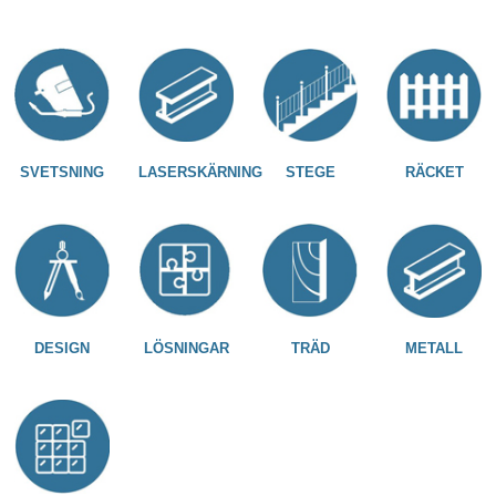
SVETSNING
LASERSKÄRNING
STEGE
RÄCKET
DESIGN
LÖSNINGAR
TRÄD
METALL