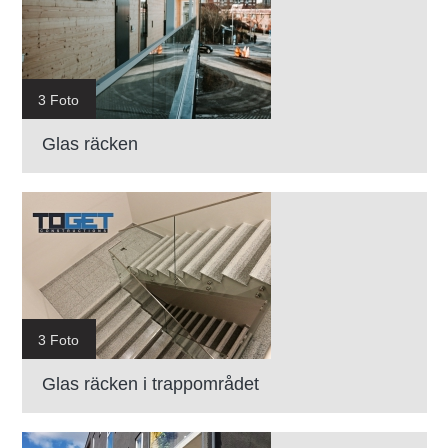
3 Foto
Glas räcken
3 Foto
Glas räcken i trappområdet