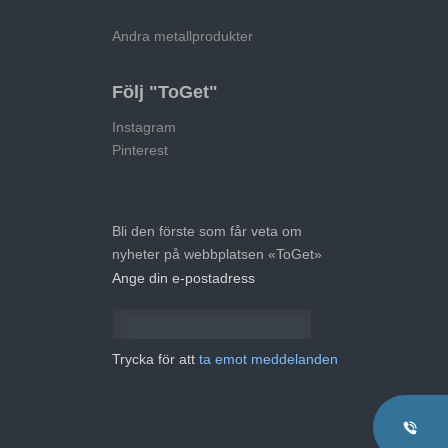
Andra metallprodukter
Följ "ToGet"
Instagram
Pinterest
Bli den förste som får veta om
nyheter på webbplatsen «ToGet»
Ange din e-postadress
Trycka för att
ta emot meddelanden