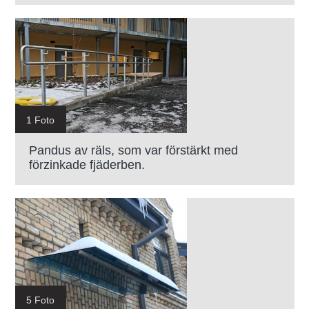
1 Foto
Pandus av räls, som var förstärkt med
förzinkade fjäderben.
5 Foto