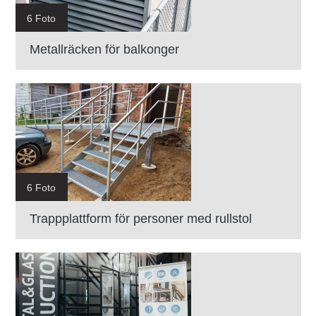
6 Foto
Metallräcken för balkonger
6 Foto
Trappplattform för personer med rullstol