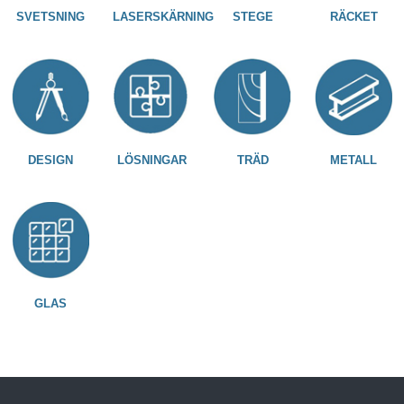
SVETSNING
LASERSKÄRNING
STEGE
RÄCKET
DESIGN
LÖSNINGAR
TRÄD
METALL
GLAS