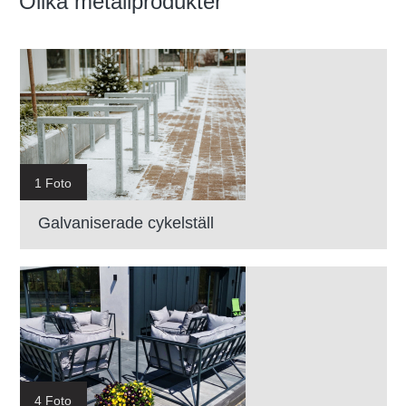
Olika metallprodukter
1 Foto
Galvaniserade cykelställ
4 Foto