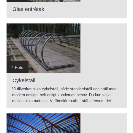
Glas entrétak
4 Foto
Cykelställ
Vi tillverkar olika cykelställ, både standardställ och ställ med
modern design, helt enligt kundernas behov. Du kan välja
mellan olika material. Vi föreslår rostfritt stål eftersom det
kommer att tjäna...