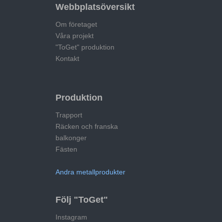
Webbplatsöversikt
Om företaget
Våra projekt
"ToGet" produktion
Kontakt
Produktion
Trapport
Räcken och franska
balkonger
Fästen
Andra metallprodukter
Följ "ToGet"
Instagram