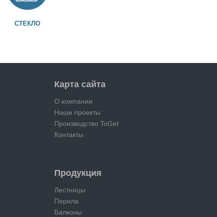
СТЕКЛО
Карта сайта
О компании
Наши проекты
Производство ToGet
Контакты
Продукция
Лестницы
Перила
Балконы