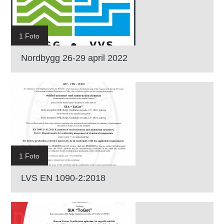
1 Foto
Nordbygg 26-29 april 2022
1 Foto
LVS EN 1090-2:2018