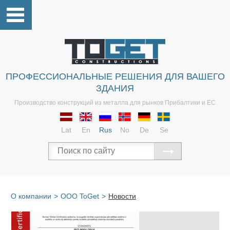
ПРОФЕССИОНАЛЬНЫЕ РЕШЕНИЯ ДЛЯ ВАШЕГО
ЗДАНИЯ
Производство конструкций из металла для рынков Прибалтики и ЕС
Lat
En
Rus
No
De
Se
О компании
>
OOO ToGet
>
Новости