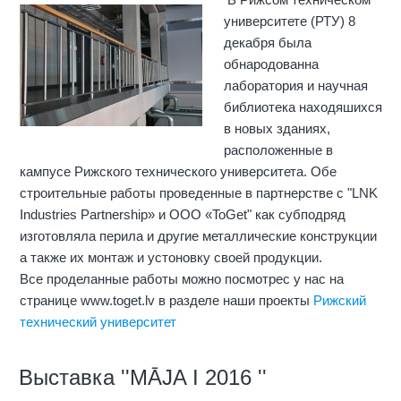
университете (РТУ) 8
декабря была
обнародованна
лаборатория и научная
библиотека находяшихся
в новых зданиях,
расположенные в
кампусе Рижского технического университета. Обе
строительные работы проведенные в партнерстве с "LNK
Industries Partnership» и ООО «ToGet" как субподряд
изготовляла перила и другие металлические конструкции
а также их монтаж и устоновку своей продукции.
Все проделанные работы можно посмотрес у нас на
странице www.toget.lv в разделе наши проекты
Рижский
технический университет
Выставка ''MĀJA I 2016 ''