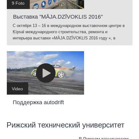
9 Foto
Выставка "MĀJA.DZĪVOKLIS 2016"
С октября 13 – 16 в международном выставочном центре в
Ķīpsal международного строительства, ремонта и
интерьера выставки «MĀJA.DZĪVOKLIS 2016 году «, в
которой приняли участие наиболее важными
производителями...
Video
Поддержка autodrift
Рижский технический университет
В Рижсом техническом