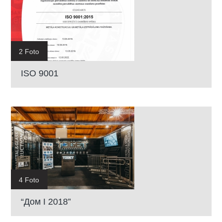
2 Foto
ISO 9001
4 Foto
“Дом I 2018”