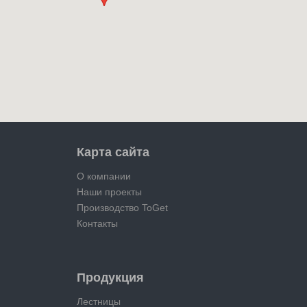
Карта сайта
О компании
Наши проекты
Производство ToGet
Контакты
Продукция
Лестницы