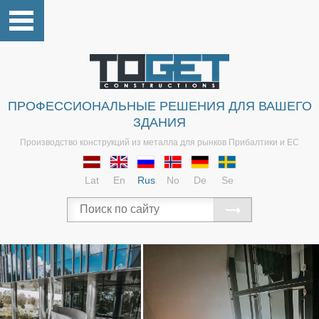
ПРОФЕССИОНАЛЬНЫЕ РЕШЕНИЯ ДЛЯ ВАШЕГО
ЗДАНИЯ
Производство конструкций из металла для рынков Прибалтики и ЕС
Lat
En
Rus
No
De
Se