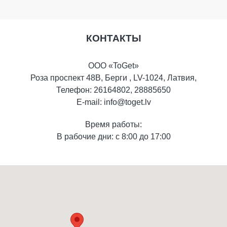
КОНТАКТЫ
ООО «ToGet»
Роза проспект 48B, Берги , LV-1024, Латвия,
Телефон: 26164802, 28885650
E-mail:
info@toget.lv
Время работы:
В рабочие дни: с 8:00 до 17:00