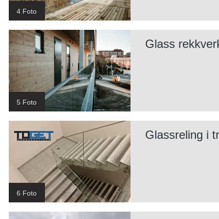
4 Foto
Glass rekkver
5 Foto
Glassreling i 
6 Foto