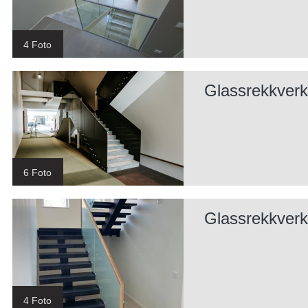
4 Foto
Glassrekkverk
6 Foto
Glassrekkverk
4 Foto