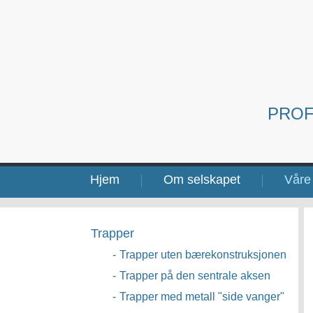
PROF
Hjem
Om selskapet
Våre 
Trapper
-
Trapper uten bærekonstruksjonen
-
Trapper på den sentrale aksen
-
Trapper med metall "side vanger"