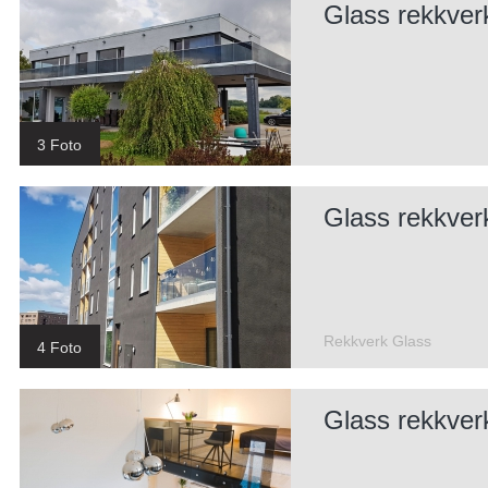
Glass rekkver
3 Foto
Glass rekkver
Rekkverk Glass
4 Foto
Glass rekkver