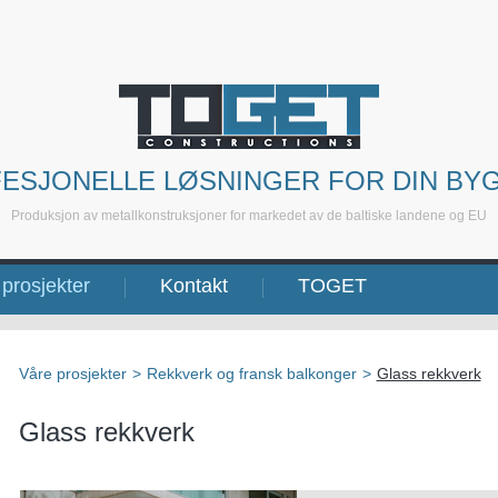
ESJONELLE LØSNINGER FOR DIN BY
Produksjon av metallkonstruksjoner for markedet av de baltiske landene og EU
prosjekter
Kontakt
TOGET
Våre prosjekter
>
Rekkverk og fransk balkonger
>
Glass rekkverk
Glass rekkverk