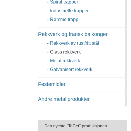
-
Spiral trapper
-
Industrielle trapper
-
Rømme trapp
Rekkverk og fransk balkonger
-
Rekkverk av rustfritt stål
-
Glass rekkverk
-
Metal rekkverk
-
Galvanisert rekkverk
Festemidler
Andre metallprodukter
Den nyeste "ToGet" produksjonen