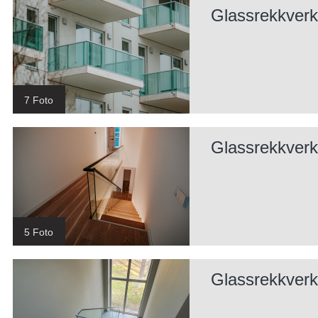
Glassrekkverk
7 Foto
Glassrekkverk
5 Foto
Glassrekkverk