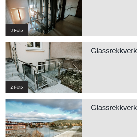
8 Foto
Glassrekkverk
2 Foto
Glassrekkverk 