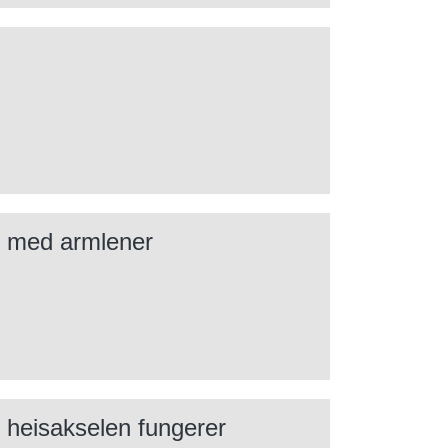
k med armlener
 heisakselen fungerer