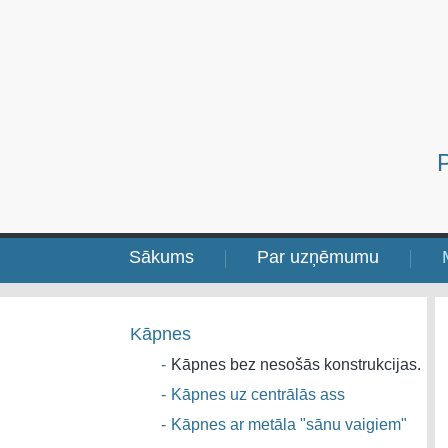
Sākums
Par uzņēmumu
Kāpnes
-
Kāpnes bez nesošās konstrukcijas.
-
Kāpnes uz centrālās ass
-
Kāpnes ar metāla "sānu vaigiem"