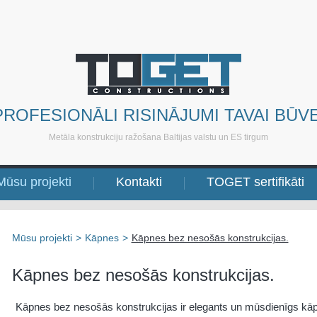
PROFESIONĀLI RISINĀJUMI TAVAI BŪVE
Metāla konstrukciju ražošana Baltijas valstu un ES tirgum
Mūsu projekti
Kontakti
TOGET sertifikāti
Mūsu projekti
>
Kāpnes
>
Kāpnes bez nesošās konstrukcijas.
Kāpnes bez nesošās konstrukcijas.
Kāpnes bez nesošās konstrukcijas ir elegants un mūsdienīgs kāpņ