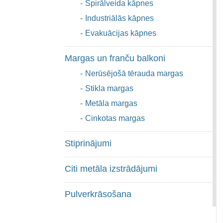
-
Spirālveida kāpnes
-
Industriālās kāpnes
-
Evakuācijas kāpnes
Margas un franču balkoni
-
Nerūsējošā tērauda margas
-
Stikla margas
-
Metāla margas
-
Cinkotas margas
Stiprinājumi
Citi metāla izstrādājumi
Pulverkrāsošana