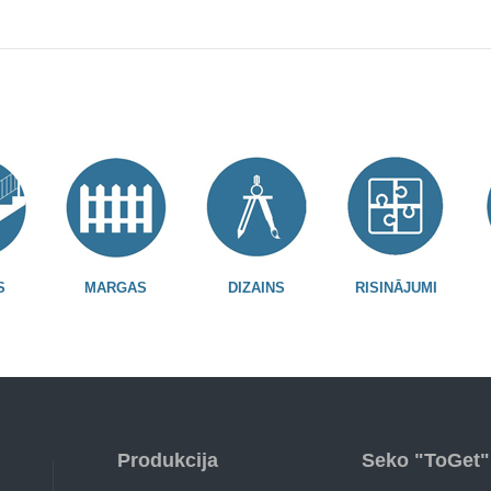
S
MARGAS
DIZAINS
RISINĀJUMI
Produkcija
Seko "ToGet"