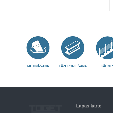
METINĀŠANA
LĀZERGRIEŠANA
KĀPNE
Lapas karte