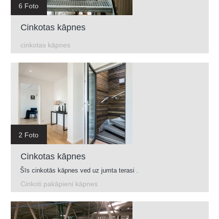
6 Foto
Cinkotas kāpnes
cinkotas kāpnes
2 Foto
Cinkotas kāpnes
Šīs cinkotās kāpnes ved uz jumta terasi .
Cinkoti pakāpieni kāpnes