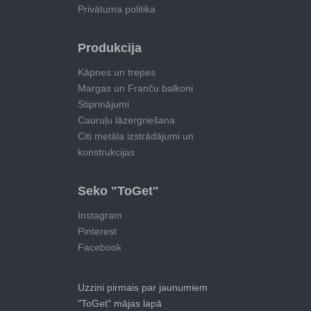
Privātuma politika
Produkcija
Kāpnes un trepes
Margas un Franču balkoni
Stiprinājumi
Cauruļu lāzergriešana
Citi metāla izstrādājumi un
konstrukcijas
Seko "ToGet"
Instagram
Pinterest
Facebook
Uzzini pirmais par jaunumiem
"ToGet" mājas lapā