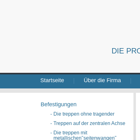
DIE PR
Startseite
Über die Firma
Befestigungen
-
Die treppen ohne tragender
-
Treppen auf der zentralen Achse
-
Die treppen mit
metallischen"seitenwangen"