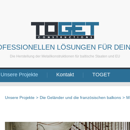
OFESSIONELLEN LÖSUNGEN FÜR DEI
Die Herstellung der Metallkonstruktionen für baltische Staaten und EU
Unsere Projekte
Kontakt
TOGET
Unsere Projekte
>
Die Geländer und die französischen balkons
>
Me