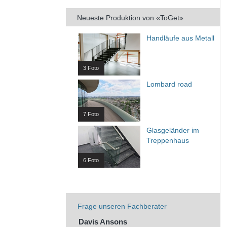
Neueste Produktion von «ToGet»
Handläufe aus Metall
3 Foto
Lombard road
7 Foto
Glasgeländer im
Treppenhaus
6 Foto
Frage unseren Fachberater
Davis Ansons