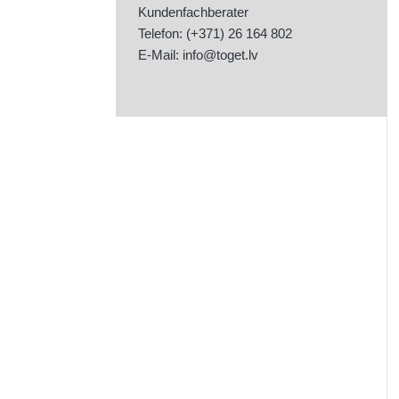
Kundenfachberater
Telefon: (+371) 26 164 802
E-Mail:
info@toget.lv