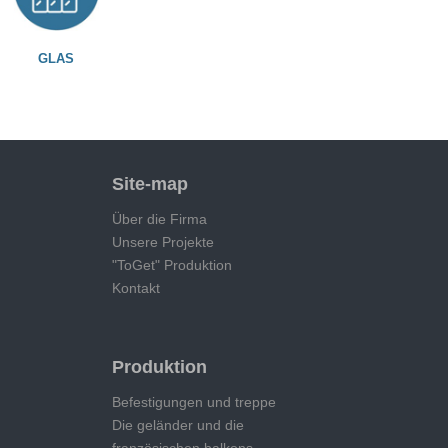
GLAS
Site-map
Über die Firma
Unsere Projekte
"ToGet" Produktion
Kontakt
Produktion
Befestigungen und treppe
Die geländer und die