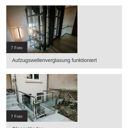
7 Foto
Aufzugswellenverglasung funktioniert
7 Foto