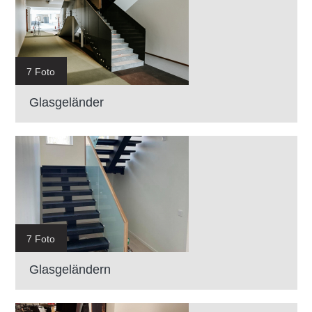
7 Foto
Glasgeländer
7 Foto
Glasgeländern