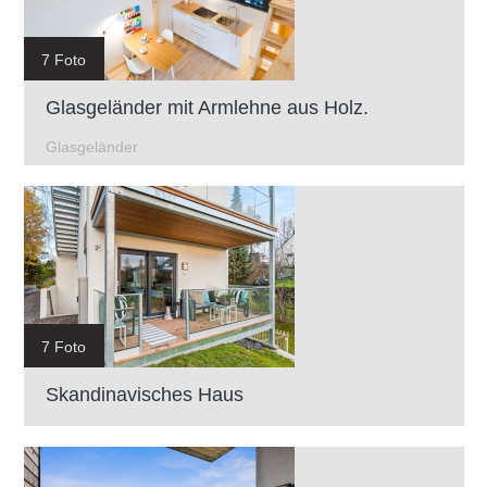
7 Foto
Glasgeländer mit Armlehne aus Holz.
Glasgeländer
7 Foto
Skandinavisches Haus