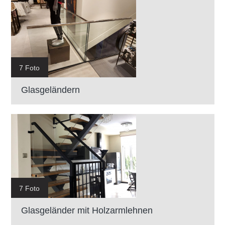
7 Foto
Glasgeländern
7 Foto
Glasgeländer mit Holzarmlehnen