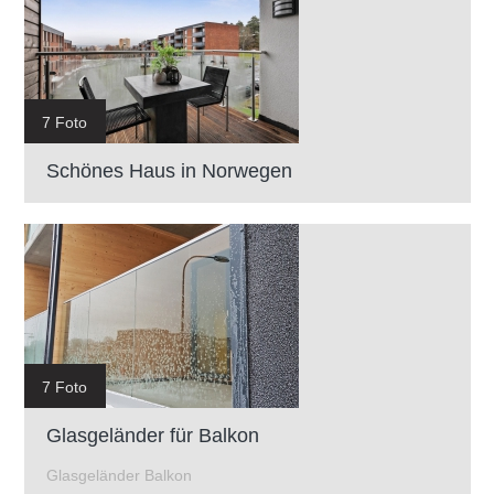
7 Foto
Schönes Haus in Norwegen
7 Foto
Glasgeländer für Balkon
Glasgeländer Balkon