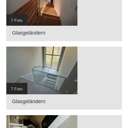
7 Foto
Glasgeländern
7 Foto
Glasgeländern