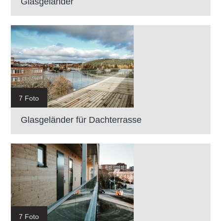
Glasgeländer
7 Foto
Glasgeländer für Dachterrasse
7 Foto