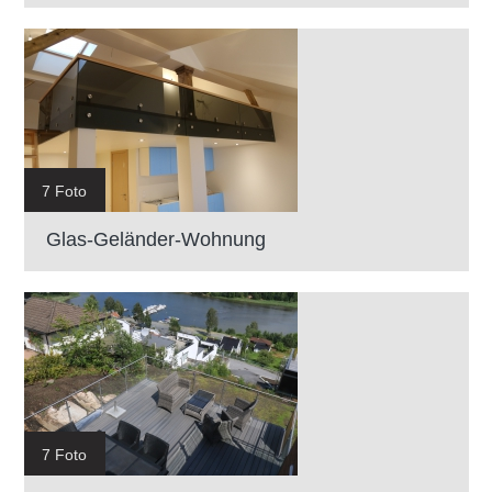
7 Foto
Glas-Geländer-Wohnung
7 Foto