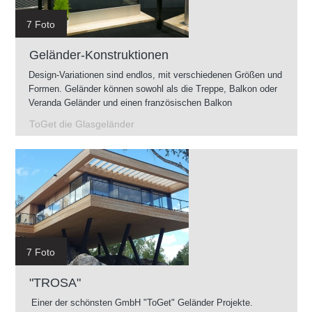
7 Foto
Geländer-Konstruktionen
Design-Variationen sind endlos, mit verschiedenen Größen und
Formen. Geländer können sowohl als die Treppe, Balkon oder
Veranda Geländer und einen französischen Balkon
vorgenommen werden. Geländer können im Innenbereich als
ToGet die Glasgeländer
auch im Außenbereich montiert werden.
7 Foto
"TROSA"
Einer der schönsten GmbH "ToGet" Geländer Projekte.