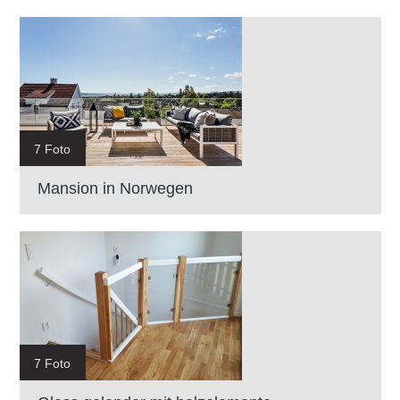
7 Foto
Mansion in Norwegen
7 Foto