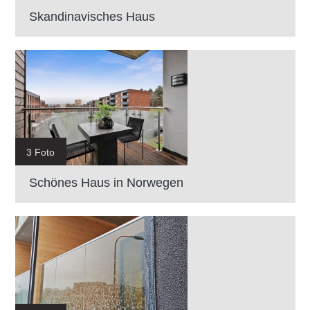
Skandinavisches Haus
3 Foto
Schönes Haus in Norwegen