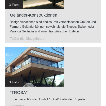
3 Foto
Geländer-Konstruktionen
Design-Variationen sind endlos, mit verschiedenen Größen und
Formen. Geländer können sowohl als die Treppe, Balkon oder
Veranda Geländer und einen französischen Balkon
vorgenommen werden. Geländer können im Innenbereich als
ToGet die Glasgeländer
auch im Außenbereich montiert werden.
3 Foto
"TROSA"
Einer der schönsten GmbH "ToGet" Geländer Projekte.
Geländer