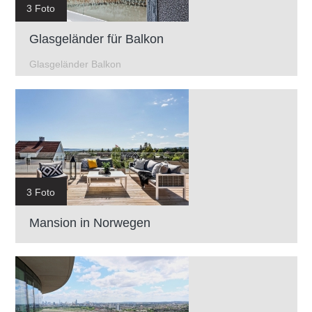
3 Foto
Glasgeländer für Balkon
Glasgeländer Balkon
3 Foto
Mansion in Norwegen