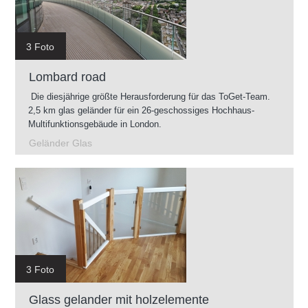
3 Foto
Lombard road
Die diesjährige größte Herausforderung für das ToGet-Team.
2,5 km glas geländer für ein 26-geschossiges Hochhaus-
Multifunktionsgebäude in London.
Geländer Glas
3 Foto
Glass gelander mit holzelemente