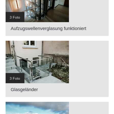
3 Foto
Aufzugswellenverglasung funktioniert
3 Foto
Glasgeländer