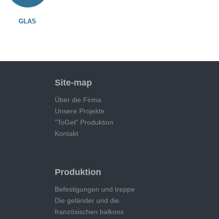
GLAS
Site-map
Über die Firma
Unsere Projekte
"ToGet" Produktion
Kontakt
Produktion
Befestigungen und treppe
Die geländer und die
französischen balkons