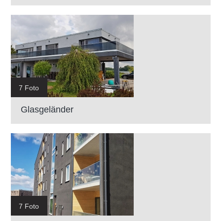
7 Foto
Glasgeländer
7 Foto