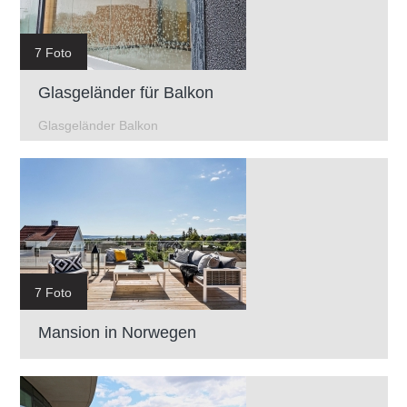
7 Foto
Glasgeländer für Balkon
Glasgeländer Balkon
7 Foto
Mansion in Norwegen