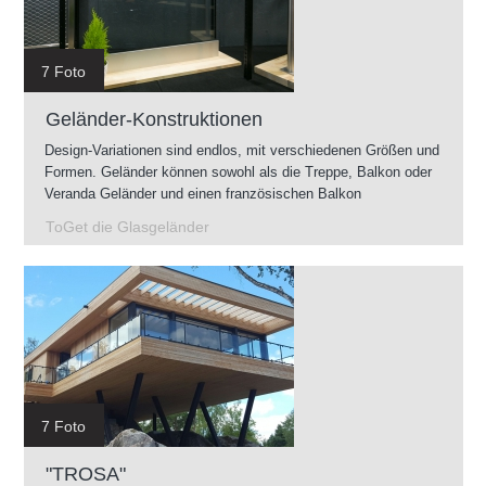
7 Foto
Geländer-Konstruktionen
Design-Variationen sind endlos, mit verschiedenen Größen und
Formen. Geländer können sowohl als die Treppe, Balkon oder
Veranda Geländer und einen französischen Balkon
vorgenommen werden. Geländer können im Innenbereich als
ToGet die Glasgeländer
auch im Außenbereich montiert werden.
7 Foto
"TROSA"