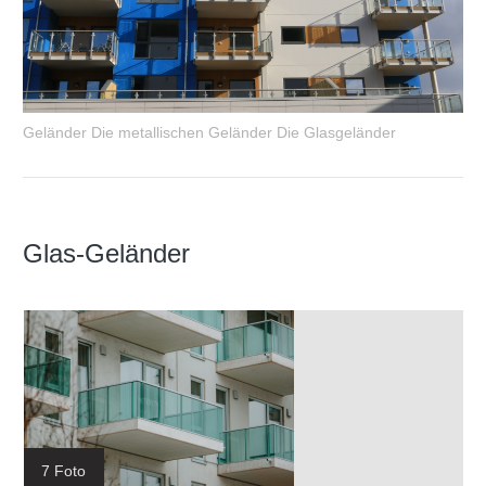
Geländer Die metallischen Geländer Die Glasgeländer
Glas-Geländer
7 Foto