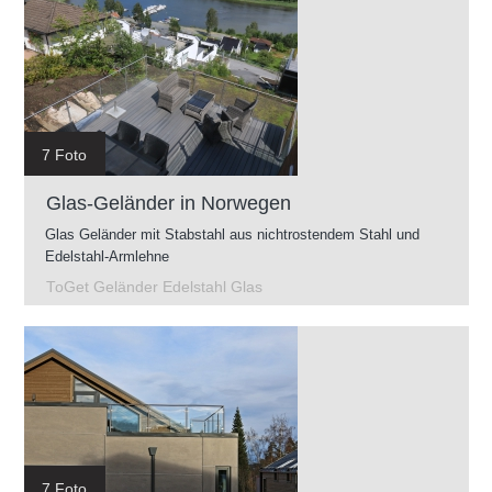
7 Foto
Glas-Geländer in Norwegen
Glas Geländer mit Stabstahl aus nichtrostendem Stahl und
Edelstahl-Armlehne
ToGet Geländer Edelstahl Glas
7 Foto