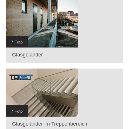
7 Foto
Glasgeländer
7 Foto
Glasgeländer im Treppenbereich