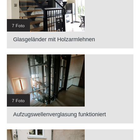
7 Foto
Glasgeländer mit Holzarmlehnen
7 Foto
Aufzugswellenverglasung funktioniert