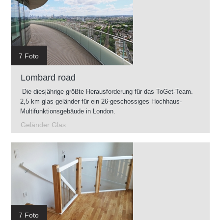
7 Foto
Lombard road
Die diesjährige größte Herausforderung für das ToGet-Team.
2,5 km glas geländer für ein 26-geschossiges Hochhaus-
Multifunktionsgebäude in London.
Geländer Glas
7 Foto