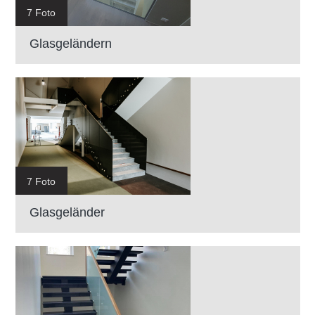
7 Foto
Glasgeländern
7 Foto
Glasgeländer