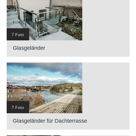
7 Foto
Glasgeländer
7 Foto
Glasgeländer für Dachterrasse