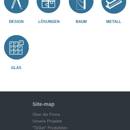
DESIGN
LÖSUNGEN
BAUM
METALL
GLAS
Site-map
Über die Firma
Unsere Projekte
"ToGet" Produktion