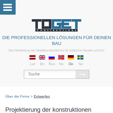
DIE PROFESSIONELLEN LÖSUNGEN FÜR DEINEN
BAU
Die Herstellung der Metallkonstruktionen für baltische Staaten und EU
Lat
En
Rus
No
De
Se
Über die Firma
>
Entwerfen
Projektierung der konstruktionen