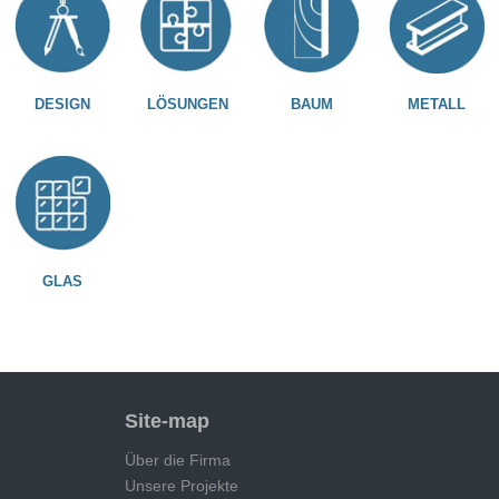
DESIGN
LÖSUNGEN
BAUM
METALL
GLAS
Site-map
Über die Firma
Unsere Projekte