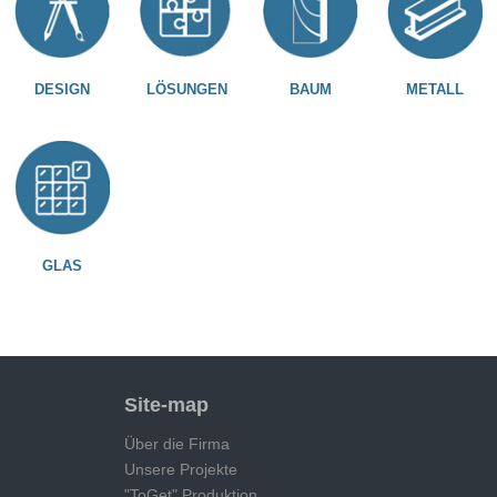
DESIGN
LÖSUNGEN
BAUM
METALL
GLAS
Site-map
Über die Firma
Unsere Projekte
"ToGet" Produktion