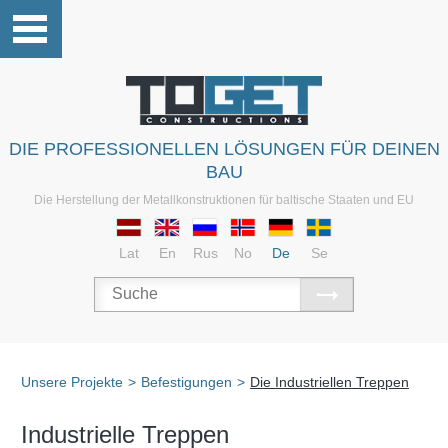
DIE PROFESSIONELLEN LÖSUNGEN FÜR DEINEN
BAU
Die Herstellung der Metallkonstruktionen für baltische Staaten und EU
Lat
En
Rus
No
De
Se
Unsere Projekte
>
Befestigungen
>
Die Industriellen Treppen
Industrielle Treppen