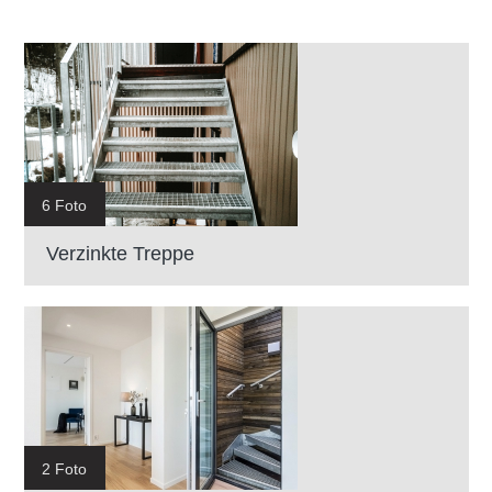
6 Foto
Verzinkte Treppe
2 Foto