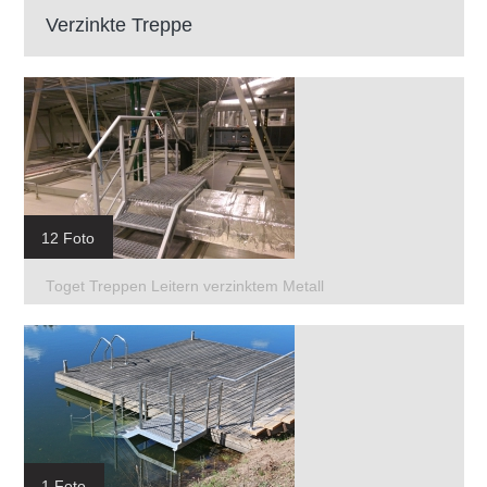
Verzinkte Treppe
12 Foto
Toget Treppen Leitern verzinktem Metall
1 Foto