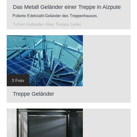
Das Metall Geländer einer Treppe in Aizpute
Polierte Edelstahl-Geländer des Treppenhauses.
ToGet Geländer Glas Treppe Leiter
3 Foto
Treppe Geländer