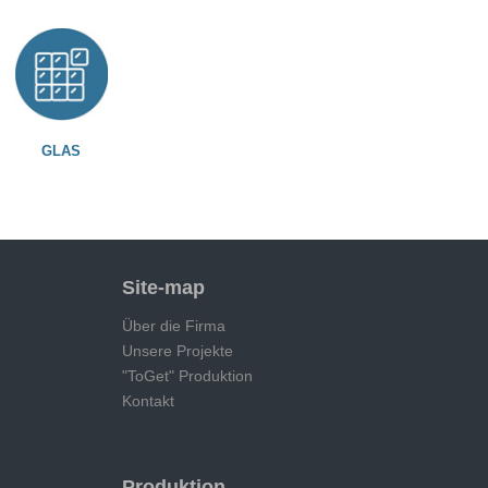
GLAS
Site-map
Über die Firma
Unsere Projekte
"ToGet" Produktion
Kontakt
Produktion