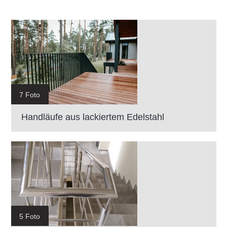
7 Foto
Handläufe aus lackiertem Edelstahl
5 Foto