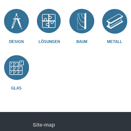
DESIGN
LÖSUNGEN
BAUM
METALL
GLAS
Site-map