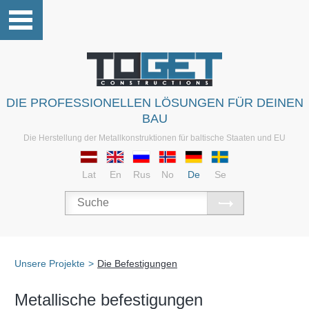
DIE PROFESSIONELLEN LÖSUNGEN FÜR DEINEN
BAU
Die Herstellung der Metallkonstruktionen für baltische Staaten und EU
Lat
En
Rus
No
De
Se
Unsere Projekte
>
Die Befestigungen
Metallische befestigungen