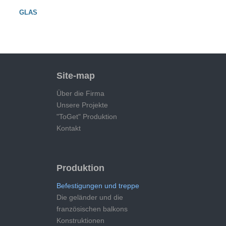
GLAS
Site-map
Über die Firma
Unsere Projekte
"ToGet" Produktion
Kontakt
Produktion
Befestigungen und treppe
Die geländer und die
französischen balkons
Konstruktionen