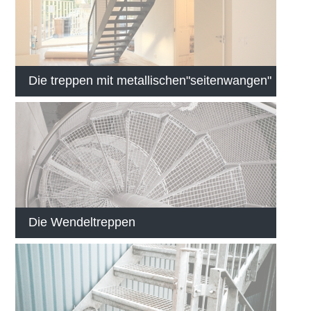
Die treppen mit metallischen"seitenwangen"
Die Wendeltreppen